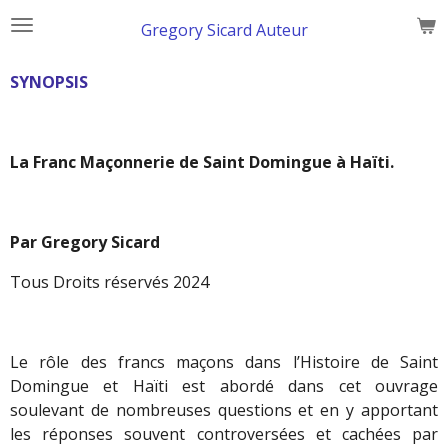
Skip
Gregory Sicard Auteur
to
main
SYNOPSIS
content
La Franc Maçonnerie de Saint Domingue à Haïti.
Par Gregory Sicard
Tous Droits réservés 2024
Le rôle des francs maçons dans l’Histoire de Saint
Domingue et Haïti est abordé dans cet ouvrage
soulevant de nombreuses questions et en y apportant
les réponses souvent controversées et cachées par