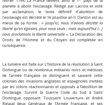
février 1794. La France devient ainsi le 1
pays de la
planète à abolir l’esclavage. Rédigé par Lacroix et voté
par acclamation, le texte définitif d'abolition de
l'esclavage est décrété le 16 pluviôse an II. Danton est au
mieux de sa forme : «
Jusqu'ici, nous n'avions décrété la
liberté qu'en égoïstes, pour nous seuls ; mais aujourd'hui (...)
nous proclamons la liberté universelle ».
La Déclaration des
Droits de l'Homme et du Citoyen est complétée en
conséquence.
La lumière est faite sur L’histoire de la révolution à Saint
Domingue ou de nombreux militaires noirs et métisses
de l’armée française se distinguent et sauvent cette
colonies des invasions anglaises et espagnoles invitées
par les colons réactionnaires et opposés à l’abolition de
l’esclavage. Survint la Guerre Civile du Sud à Saint
Domingue opposant Toussaint Louverture et André
Rigaud deux Généraux de l’Armée Française, et ses