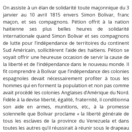
On assiste à un élan de solidarité toute maçonnique du 3
janvier au 10 avril 1815 envers Simon Bolivar, franc
maçon, et ses compagnons. Pétion offrit à la nation
haïtienne ses plus belles heures de solidarité
internationale quand Simon Bolivar et ses compagnons
de lutte pour l’indépendance de territoires du continent
Sud Américain, sollicitèrent l’aide des haïtiens. Pétion se
voyait offrir une heureuse occasion de servir la cause de
la liberté et de l’indépendance dans le nouveau monde. Il
fit comprendre à Bolivar que l’indépendance des colonies
espagnoles devait nécessairement profiter à tous les
hommes qui en forment la population et non pas comme
avait procédé les colonies Anglaises d’Amérique du Nord.
Fidèle à la devise liberté, égalité, fraternité, il conditionna
son aide en armes, munitions, etc., à la promesse
solennelle que Bolivar proclame « la liberté générale de
tous les esclaves de la province du Venezuela et dans
toutes les autres qu’il réussirait à réunir sous le drapeau