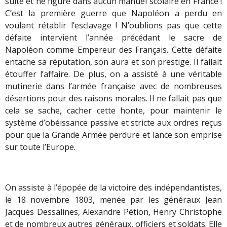
suite et ne figure dans aucun manuel scolaire en France !
C’est la première guerre que Napoléon a perdu en
voulant rétablir l’esclavage ! N’oublions pas que cette
défaite intervient l’année précédant le sacre de
Napoléon comme Empereur des Français. Cette défaite
entache sa réputation, son aura et son prestige. Il fallait
étouffer l’affaire. De plus, on a assisté à une véritable
mutinerie dans l’armée française avec de nombreuses
désertions pour des raisons morales. Il ne fallait pas que
cela se sache, cacher cette honte, pour maintenir le
système d’obéissance passive et stricte aux ordres reçus
pour que la Grande Armée perdure et lance son emprise
sur toute l’Europe.
On assiste à l’épopée de la victoire des indépendantistes,
le 18 novembre 1803, menée par les généraux Jean
Jacques Dessalines, Alexandre Pétion, Henry Christophe
et de nombreux autres généraux, officiers et soldats. Elle