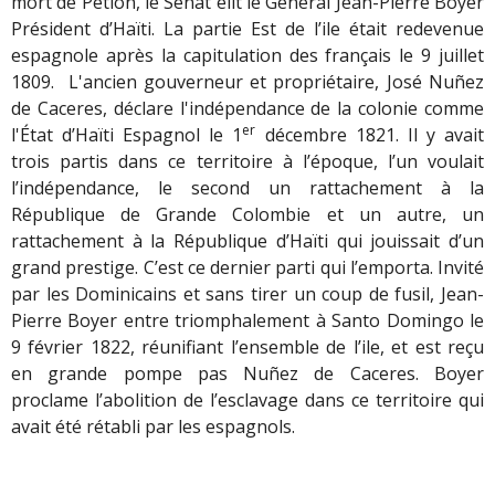
mort de Pétion, le Sénat élit le Général Jean-Pierre Boyer
Président d’Haïti. La partie Est de l’ile était redevenue
espagnole après la capitulation des français le 9 juillet
1809. L'ancien gouverneur et propriétaire, José Nuñez
de Caceres, déclare l'indépendance de la colonie comme
er
l'État d’Haïti Espagnol le 1
décembre 1821. Il y avait
trois partis dans ce territoire à l’époque, l’un voulait
l’indépendance, le second un rattachement à la
République de Grande Colombie et un autre, un
rattachement à la République d’Haïti qui jouissait d’un
grand prestige. C’est ce dernier parti qui l’emporta. Invité
par les Dominicains et sans tirer un coup de fusil, Jean-
Pierre Boyer entre triomphalement à Santo Domingo le
9 février 1822, réunifiant l’ensemble de l’ile, et est reçu
en grande pompe pas Nuñez de Caceres. Boyer
proclame l’abolition de l’esclavage dans ce territoire qui
avait été rétabli par les espagnols.