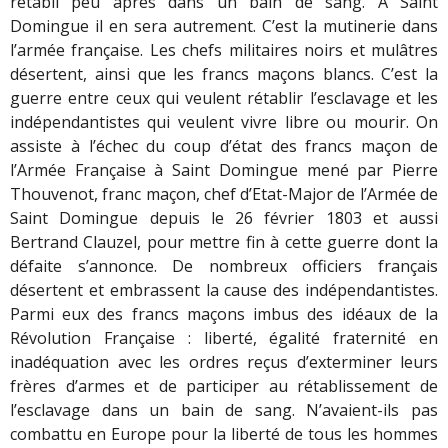
rétabli peu après dans un bain de sang. A Saint
Domingue il en sera autrement. C’est la mutinerie dans
l’armée française. Les chefs militaires noirs et mulâtres
désertent, ainsi que les francs maçons blancs. C’est la
guerre entre ceux qui veulent rétablir l’esclavage et les
indépendantistes qui veulent vivre libre ou mourir. On
assiste à l’échec du coup d’état des francs maçon de
l’Armée Française à Saint Domingue mené par Pierre
Thouvenot, franc maçon, chef d’Etat-Major de l’Armée de
Saint Domingue depuis le 26 février 1803 et aussi
Bertrand Clauzel, pour mettre fin à cette guerre dont la
défaite s’annonce. De nombreux officiers français
désertent et embrassent la cause des indépendantistes.
Parmi eux des francs maçons imbus des idéaux de la
Révolution Française : liberté, égalité fraternité en
inadéquation avec les ordres reçus d’exterminer leurs
frères d’armes et de participer au rétablissement de
l’esclavage dans un bain de sang. N’avaient-ils pas
combattu en Europe pour la liberté de tous les hommes