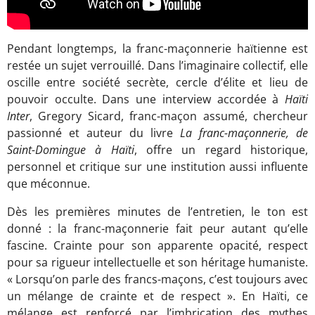
Pendant longtemps, la franc-maçonnerie haïtienne est
restée un sujet verrouillé. Dans l’imaginaire collectif, elle
oscille entre société secrète, cercle d’élite et lieu de
pouvoir occulte. Dans une interview accordée à
Haïti
Inter
, Gregory Sicard, franc-maçon assumé, chercheur
passionné et auteur du livre
La franc-maçonnerie, de
Saint-Domingue à Haïti
, offre un regard historique,
personnel et critique sur une institution aussi influente
que méconnue.
Dès les premières minutes de l’entretien, le ton est
donné : la franc-maçonnerie fait peur autant qu’elle
fascine. Crainte pour son apparente opacité, respect
pour sa rigueur intellectuelle et son héritage humaniste.
« Lorsqu’on parle des francs-maçons, c’est toujours avec
un mélange de crainte et de respect ». En Haïti, ce
mélange est renforcé par l’imbrication des mythes