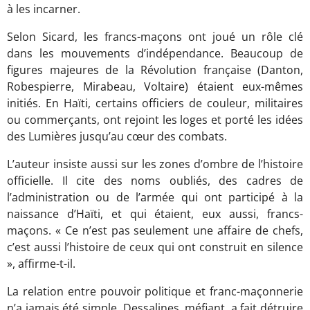
à les incarner.
Selon Sicard, les francs-maçons ont joué un rôle clé
dans les mouvements d’indépendance. Beaucoup de
figures majeures de la Révolution française (Danton,
Robespierre, Mirabeau, Voltaire) étaient eux-mêmes
initiés. En Haïti, certains officiers de couleur, militaires
ou commerçants, ont rejoint les loges et porté les idées
des Lumières jusqu’au cœur des combats.
L’auteur insiste aussi sur les zones d’ombre de l’histoire
officielle. Il cite des noms oubliés, des cadres de
l’administration ou de l’armée qui ont participé à la
naissance d’Haïti, et qui étaient, eux aussi, francs-
maçons. « Ce n’est pas seulement une affaire de chefs,
c’est aussi l’histoire de ceux qui ont construit en silence
», affirme-t-il.
La relation entre pouvoir politique et franc-maçonnerie
n’a jamais été simple. Dessalines, méfiant, a fait détruire