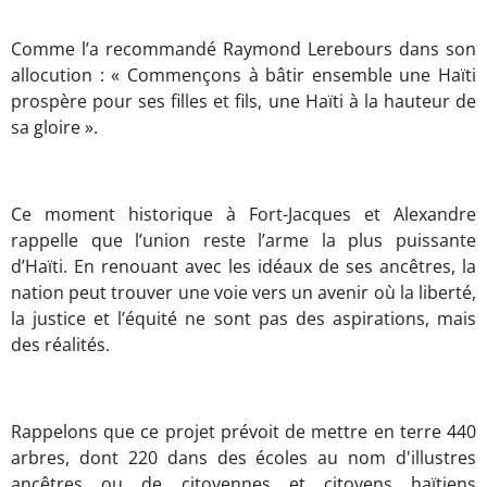
Comme l’a recommandé Raymond Lerebours dans son
allocution : « Commençons à bâtir ensemble une Haïti
prospère pour ses filles et fils, une Haïti à la hauteur de
sa gloire ».
Ce moment historique à Fort-Jacques et Alexandre
rappelle que l’union reste l’arme la plus puissante
d’Haïti. En renouant avec les idéaux de ses ancêtres, la
nation peut trouver une voie vers un avenir où la liberté,
la justice et l’équité ne sont pas des aspirations, mais
des réalités.
Rappelons que ce projet prévoit de mettre en terre 440
arbres, dont 220 dans des écoles au nom d'illustres
ancêtres ou de citoyennes et citoyens haïtiens