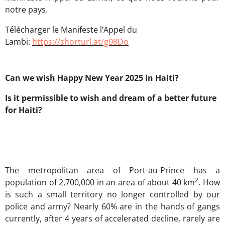
notre pays.
Télécharger le Manifeste l’Appel du
Lambi:
https://shorturl.at/g08Do
Can we wish Happy New Year 2025 in Haiti?
Is it permissible to wish and dream of a better future
for Haiti?
The metropolitan area of Port-au-Prince has a
2
population of 2,700,000 in an area of about 40 km
. How
is such a small territory no longer controlled by our
police and army? Nearly 60% are in the hands of gangs
currently, after 4 years of accelerated decline, rarely are