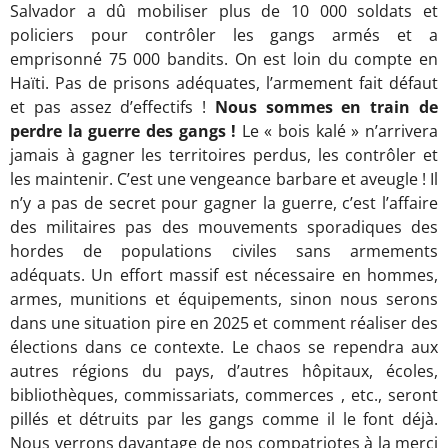
Salvador a dû mobiliser plus de 10 000 soldats et
policiers pour contrôler les gangs armés et a
emprisonné 75 000 bandits. On est loin du compte en
Haïti. Pas de prisons adéquates, l’armement fait défaut
et pas assez d’effectifs !
Nous sommes en train de
perdre la guerre des gangs !
Le « bois kalé » n’arrivera
jamais à gagner les territoires perdus, les contrôler et
les maintenir. C’est une vengeance barbare et aveugle ! Il
n’y a pas de secret pour gagner la guerre, c’est l’affaire
des militaires pas des mouvements sporadiques des
hordes de populations civiles sans armements
adéquats. Un effort massif est nécessaire en hommes,
armes, munitions et équipements, sinon nous serons
dans une situation pire en 2025 et comment réaliser des
élections dans ce contexte. Le chaos se rependra aux
autres régions du pays, d’autres hôpitaux, écoles,
bibliothèques, commissariats, commerces , etc., seront
pillés et détruits par les gangs comme il le font déjà.
Nous verrons davantage de nos compatriotes à la merci