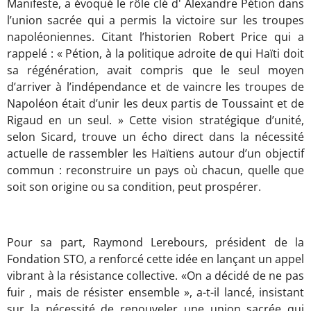
Manifeste, a évoqué le rôle clé d' Alexandre Pétion dans
l’union sacrée qui a permis la victoire sur les troupes
napoléoniennes. Citant l’historien Robert Price qui a
rappelé : « Pétion, à la politique adroite de qui Haïti doit
sa régénération, avait compris que le seul moyen
d’arriver à l’indépendance et de vaincre les troupes de
Napoléon était d’unir les deux partis de Toussaint et de
Rigaud en un seul. » Cette vision stratégique d’unité,
selon Sicard, trouve un écho direct dans la nécessité
actuelle de rassembler les Haïtiens autour d’un objectif
commun : reconstruire un pays où chacun, quelle que
soit son origine ou sa condition, peut prospérer.
Pour sa part, Raymond Lerebours, président de la
Fondation STO, a renforcé cette idée en lançant un appel
vibrant à la résistance collective. «On a décidé de ne pas
fuir , mais de résister ensemble », a-t-il lancé, insistant
sur la nécessité de renouveler une union sacrée qui