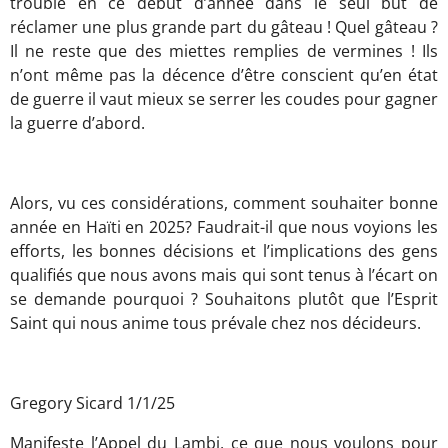
trouble en ce début d’année dans le seul but de
réclamer une plus grande part du gâteau ! Quel gâteau ?
Il ne reste que des miettes remplies de vermines ! Ils
n’ont même pas la décence d’être conscient qu’en état
de guerre il vaut mieux se serrer les coudes pour gagner
la guerre d’abord.
Alors, vu ces considérations, comment souhaiter bonne
année en Haïti en 2025? Faudrait-il que nous voyions les
efforts, les bonnes décisions et l’implications des gens
qualifiés que nous avons mais qui sont tenus à l’écart on
se demande pourquoi ? Souhaitons plutôt que l’Esprit
Saint qui nous anime tous prévale chez nos décideurs.
Gregory Sicard 1/1/25
Manifeste l’Appel du Lambi, ce que nous voulons pour